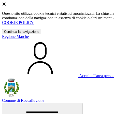
Questo sito utilizza cookie tecnici e statistici anonimizzati. La chiu
continuazione della navigazione in assenza di cookie o altri strumenti d
COOKIE POLICY
Continua la navigazione
Regione Marche
Accedi all'area perso
Comune di Roccafluvione