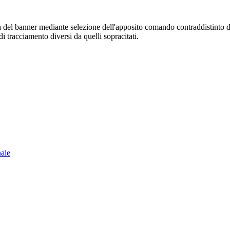
sura del banner mediante selezione dell'apposito comando contraddistinto 
i tracciamento diversi da quelli sopracitati.
nale