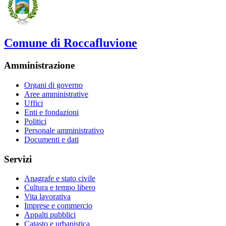
Comune di Roccafluvione
Amministrazione
Organi di governo
Aree amministrative
Uffici
Enti e fondazioni
Politici
Personale amministrativo
Documenti e dati
Servizi
Anagrafe e stato civile
Cultura e tempo libero
Vita lavorativa
Imprese e commercio
Appalti pubblici
Catasto e urbanistica