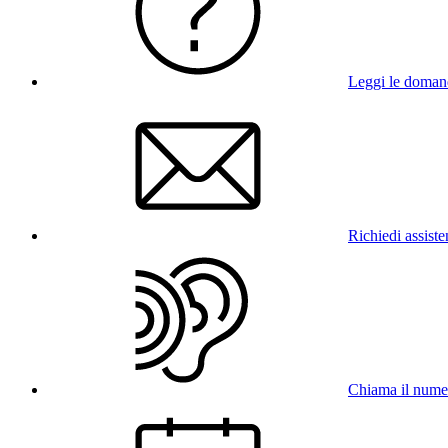
Leggi le doman
Richiedi assist
Chiama il num