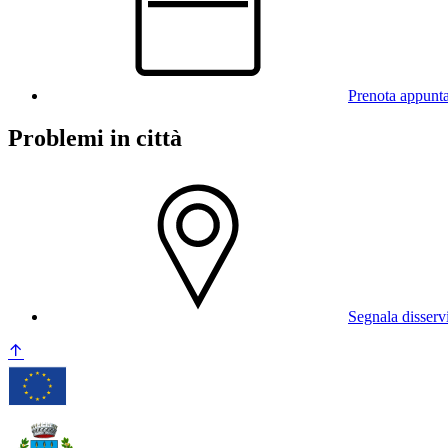
Prenota appunt
Problemi in città
Segnala disserv