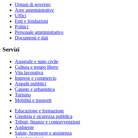
Organi di governo
Aree amministrative
Uffici
Enti e fondazioni
Politici
Personale amministrativo
Documenti e dati
Servizi
Anagrafe e stato civile
Cultura e tempo libero
Vita lavorativa
Imprese e commercio
Appalti pubblici
Catasto e urbanistica
Turismo
Mobilità e trasporti
Educazione e formazione
Giustizia e sicurezza pubblica
Tributi, finanze e contravvenzioni
Ambiente
Salute, benessere e assistenza