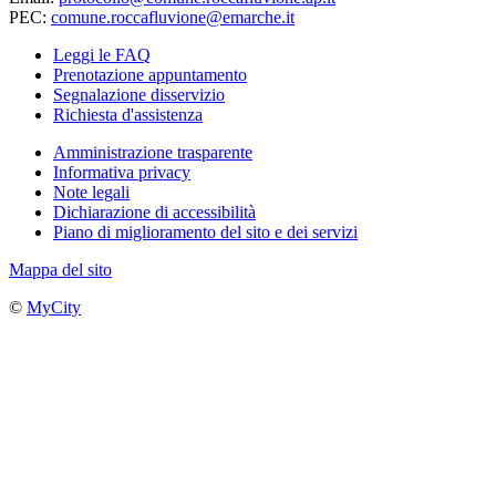
PEC:
comune.roccafluvione@emarche.it
Leggi le FAQ
Prenotazione appuntamento
Segnalazione disservizio
Richiesta d'assistenza
Amministrazione trasparente
Informativa privacy
Note legali
Dichiarazione di accessibilità
Piano di miglioramento del sito e dei servizi
Mappa del sito
©
MyCity