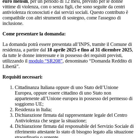
euro mensili
, per un periodo di 12 mesi, previsto per le donne
vittime di violenza, con o senza figli, che sono seguite da centri
antiviolenza riconosciuti e dai servizi sociali. Questo contributo è
compatibile con altri strumenti di sostegno, come l'assegno di
inclusione.
Come presentare la domanda:
La domanda potrà essere presentata all’INPS, tramite il Comune di
residenza, a partire dal
18 aprile 2025 e fino al 31 dicembre 2025
,
da tutte le donne interessate e in possesso dei requisiti previsti,
utilizzando il
modulo “SR208”
, denominato “Domanda Reddito di
Libertà”.
Requisiti necessari:
Cittadinanza Italiana oppure di uno Stato dell’Unione
Europea, oppure essere cittadino di uno Stato non
appartenente all’Unione europea in possesso del permesso di
soggiorno UE;
Residenza in Italia;
Dichiarazione firmata dal rappresentante legale del Centro
Antiviolenza che segue la situazione;
Dichiarazione firmata dal responsabile del Servizio Sociale di
riferimento attestante lo stato di bisogno legato alla situazione
straordinaria o urgente.