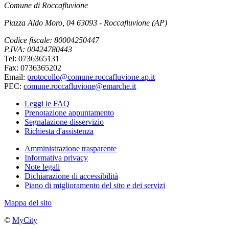
Comune di Roccafluvione
Piazza Aldo Moro, 04 63093 - Roccafluvione (AP)
Codice fiscale: 80004250447
P.IVA: 00424780443
Tel: 0736365131
Fax: 0736365202
Email:
protocollo@comune.roccafluvione.ap.it
PEC:
comune.roccafluvione@emarche.it
Leggi le FAQ
Prenotazione appuntamento
Segnalazione disservizio
Richiesta d'assistenza
Amministrazione trasparente
Informativa privacy
Note legali
Dichiarazione di accessibilità
Piano di miglioramento del sito e dei servizi
Mappa del sito
©
MyCity