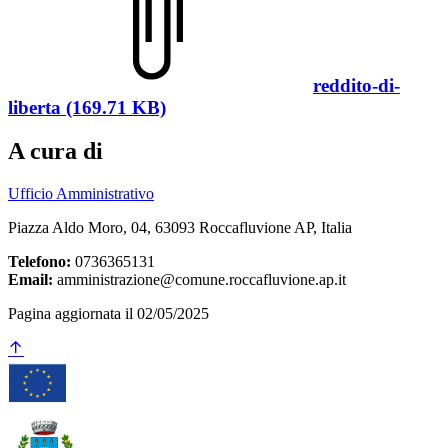
reddito-di-
liberta (169.71 KB)
A cura di
Ufficio Amministrativo
Piazza Aldo Moro, 04, 63093 Roccafluvione AP, Italia
Telefono:
0736365131
Email:
amministrazione@comune.roccafluvione.ap.it
Pagina aggiornata il 02/05/2025