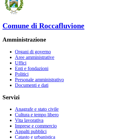
Comune di Roccafluvione
Amministrazione
Organi di governo
Aree amministrative
Uffici
Enti e fondazioni
Politici
Personale amministrativo
Documenti e dati
Servizi
Anagrafe e stato civile
Cultura e tempo libero
Vita lavorativa
Imprese e commercio
Appalti pubblici
Catasto e urbanistica