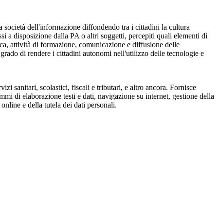
ietà dell'informazione diffondendo tra i cittadini la cultura
i a disposizione dalla PA o altri soggetti, percepiti quali elementi di
ica, attività di formazione, comunicazione e diffusione delle
n grado di rendere i cittadini autonomi nell'utilizzo delle tecnologie e
i sanitari, scolastici, fiscali e tributari, e altro ancora. Fornisce
mi di elaborazione testi e dati, navigazione su internet, gestione della
nline e della tutela dei dati personali.