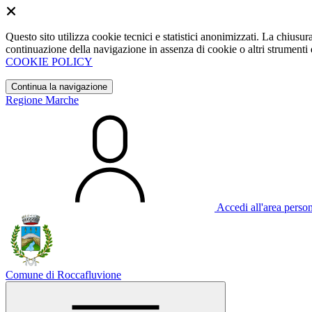
Questo sito utilizza cookie tecnici e statistici anonimizzati. La chiu
continuazione della navigazione in assenza di cookie o altri strumenti d
COOKIE POLICY
Continua la navigazione
Regione Marche
Accedi all'area perso
Comune di Roccafluvione