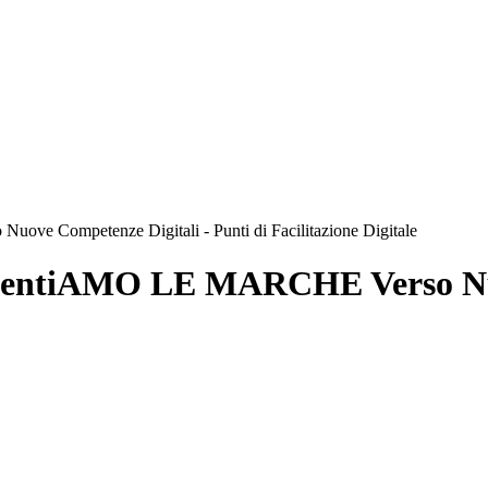
ove Competenze Digitali - Punti di Facilitazione Digitale
 OrientiAMO LE MARCHE Verso Nu