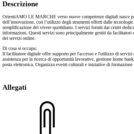
Descrizione
OrientiAMO LE MARCHE verso nuove competenze digitali nasce per favor
dell’innovazione, con l’utilizzo degli strumenti offerti dalle tecnologi
semplificazione del vivere quotidiano. I servizi forniti dai centri dedi
informazioni. Questi servizi sono principalmente gestiti da facilitatori d
dei servizi online.
Di cosa si occupa:
Il facilitatore digitale offre supporto per l'accesso e l'utilizzo di serv
assistenza per la ricerca di opportunità lavorative, gestione home bank
posta elettronica. Organizza eventi culturali e iniziative di formazione
Allegati