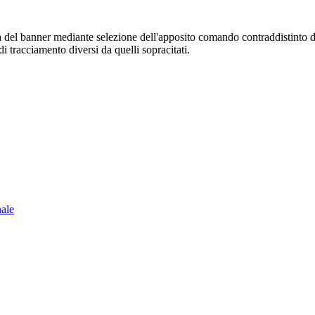
sura del banner mediante selezione dell'apposito comando contraddistinto 
i tracciamento diversi da quelli sopracitati.
nale