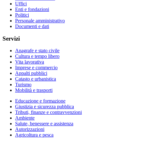
Uffici
Enti e fondazioni
Politici
Personale amministrativo
Documenti e dati
Servizi
Anagrafe e stato civile
Cultura e tempo libero
Vita lavorativa
Imprese e commercio
Appalti pubblici
Catasto e urbanistica
Turismo
Mobilità e trasporti
Educazione e formazione
Giustizia e sicurezza pubblica
Tributi, finanze e contravvenzioni
Ambiente
Salute, benessere e assistenza
Autorizzazioni
Agricoltura e pesca