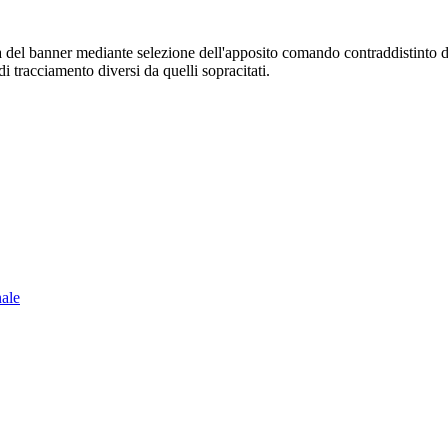
sura del banner mediante selezione dell'apposito comando contraddistinto 
i tracciamento diversi da quelli sopracitati.
nale