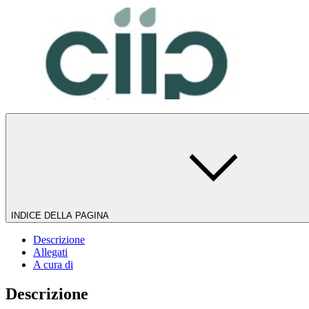
INDICE DELLA PAGINA
Descrizione
Allegati
A cura di
Descrizione