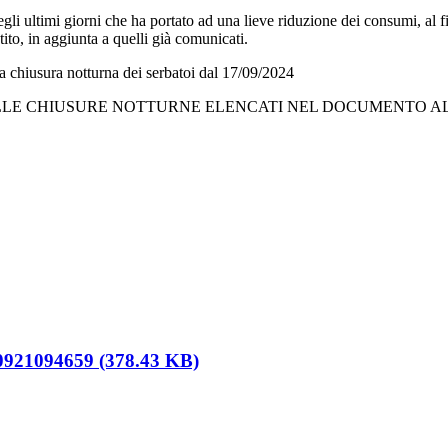
ultimi giorni che ha portato ad una lieve riduzione dei consumi, al fine
tito, in aggiunta a quelli già comunicati.
iusura notturna dei serbatoi dal 17/09/2024
ELLE CHIUSURE NOTTURNE ELENCATI NEL DOCUMENTO 
921094659 (378.43 KB)