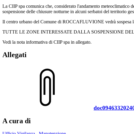
La CIIP spa comunica che, considerato l'andamento meteoclimatico degli 
sospensione delle chiusure notturne in alcuni serbatoi del territorio ges
Il centro urbano del Comune di ROCCAFLUVIONE vedrà sospesa la ch
TUTTE LE ZONE INTERESSATE DALLA SOSPENSIONE D
Vedi la nota informativa di CIIP spa in allegato.
Allegati
doc09463320240
A cura di
Ufficio Vigilanza - Manutenzione