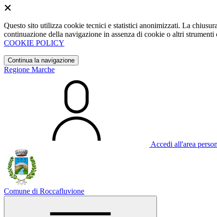
Questo sito utilizza cookie tecnici e statistici anonimizzati. La chiu
continuazione della navigazione in assenza di cookie o altri strumenti d
COOKIE POLICY
Continua la navigazione
Regione Marche
Accedi all'area perso
Comune di Roccafluvione